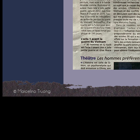
© Marcelino Truong