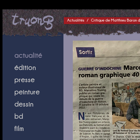
Actualités
/
Critique de Matthieu Baron 
actualité
édition
presse
peinture
dessin
bd
film